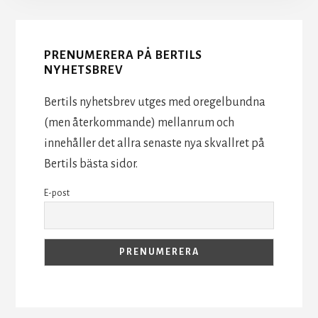
Content
PRENUMERERA PÅ BERTILS
NYHETSBREV
Bertils nyhetsbrev utges med oregelbundna
(men återkommande) mellanrum och
innehåller det allra senaste nya skvallret på
Bertils bästa sidor.
E-post