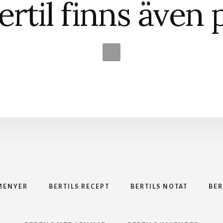
ertil finns även 
 MENYER
BERTILS RECEPT
BERTILS NOTAT
BER