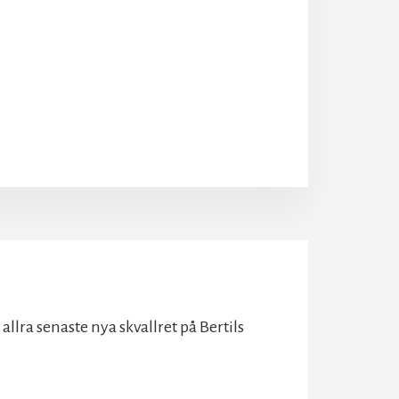
ra senaste nya skvallret på Bertils