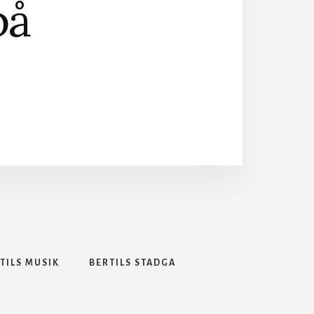
på
TILS MUSIK
BERTILS STADGA