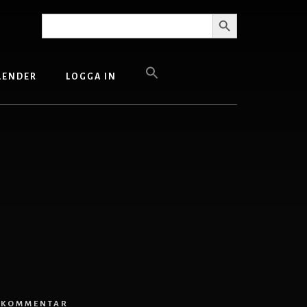
SÖKKNAPP
Sök
efter:
LENDER
LOGGA IN
 KOMMENTAR