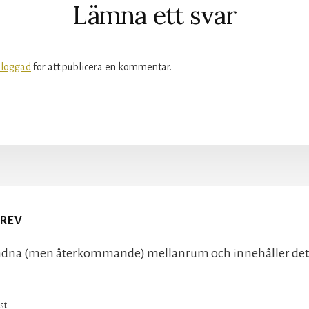
Lämna ett svar
nloggad
för att publicera en kommentar.
BREV
dna (men återkommande) mellanrum och innehåller det all
st