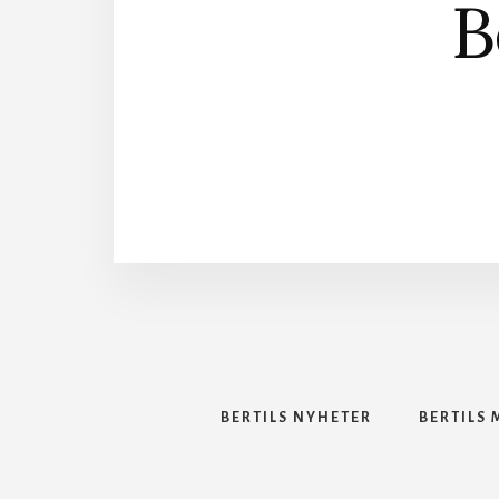
B
BERTILS NYHETER
BERTILS